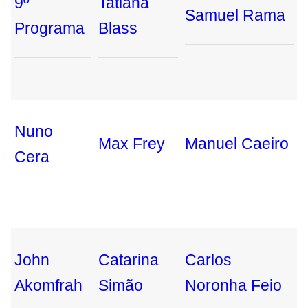
9º
Tatiana
Samuel Rama
Programa
Blass
Nuno
Max Frey
Manuel Caeiro
Cera
John
Catarina
Carlos
Akomfrah
Simão
Noronha Feio