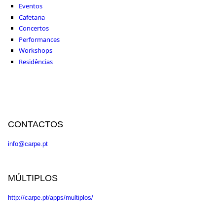
Eventos
Cafetaria
Concertos
Performances
Workshops
Residências
CONTACTOS
info@carpe.pt
MÚLTIPLOS
http://carpe.pt/apps/multiplos/