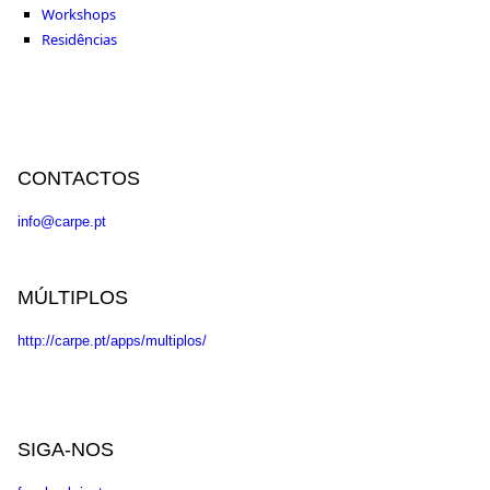
Workshops
Residências
CONTACTOS
info@carpe.pt
MÚLTIPLOS
http://carpe.pt/apps/multiplos/
SIGA-NOS