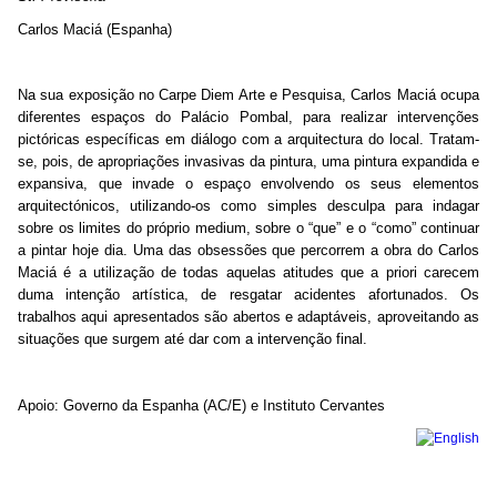
Carlos Maciá (Espanha)
Na sua exposição no Carpe Diem Arte e Pesquisa, Carlos Maciá ocupa
diferentes espaços do Palácio Pombal, para realizar intervenções
pictóricas específicas em diálogo com a arquitectura do local. Tratam-
se, pois, de apropriações invasivas da pintura, uma pintura expandida e
expansiva, que invade o espaço envolvendo os seus elementos
arquitectónicos, utilizando-os como simples desculpa para indagar
sobre os limites do próprio medium, sobre o “que” e o “como” continuar
a pintar hoje dia. Uma das obsessões que percorrem a obra do Carlos
Maciá é a utilização de todas aquelas atitudes que a priori carecem
duma intenção artística, de resgatar acidentes afortunados. Os
trabalhos aqui apresentados são abertos e adaptáveis, aproveitando as
situações que surgem até dar com a intervenção final.
Apoio: Governo da Espanha (AC/E) e Instituto Cervantes