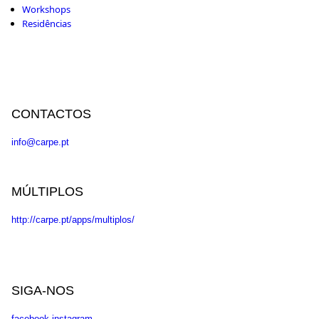
Workshops
Residências
CONTACTOS
info@carpe.pt
MÚLTIPLOS
http://carpe.pt/apps/multiplos/
SIGA-NOS
facebook
instagram