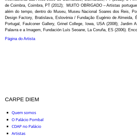
de Coimbra, Coimbra, PT (2012); MUITO OBRIGADO – Artistas portugues
além do tempo, dentro do Museu, Museu Nacional Soares dos Reis, Por
Design Factory, Bratislava, Eslovénia / Fundação Eugénio de Almeida
Portugal, Faulconer Gallery, Grinel College, Iowa, USA (2008); Jardim 
Palavra e a Imagem, Fundación Luís Seoane, La Coruña, ES (2006). Encont
Página do Artista
CARPE DIEM
Quem somos
O Palácio Pombal
CDAP no Palácio
Artistas