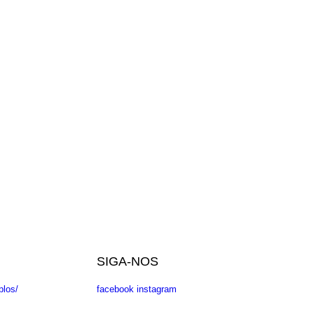
SIGA-NOS
plos/
facebook
instagram