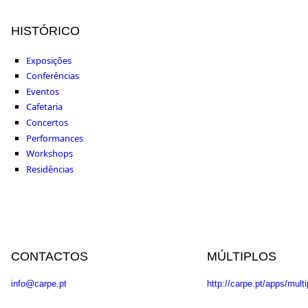
HISTÓRICO
Exposições
Conferências
Eventos
Cafetaria
Concertos
Performances
Workshops
Residências
CONTACTOS
MÚLTIPLOS
info@carpe.pt
http://carpe.pt/apps/multi