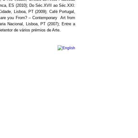
nca, ES (2010); Do Séc.XVII ao Séc.XXI:
ade, Lisboa, PT (2009); Café Portugal,
e are you From? – Contemporary Art from
ria Nacional, Lisboa, PT (2007); Entre a
tentor de vários prémios de Arte.