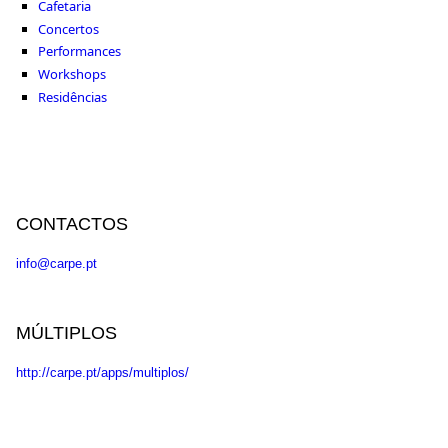
Cafetaria
Concertos
Performances
Workshops
Residências
CONTACTOS
info@carpe.pt
MÚLTIPLOS
http://carpe.pt/apps/multiplos/