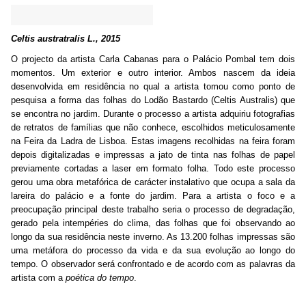
Celtis austratralis L., 2015
O projecto da artista Carla Cabanas para o Palácio Pombal tem dois
momentos. Um exterior e outro interior. Ambos nascem da ideia
desenvolvida em residência no qual a artista tomou como ponto de
pesquisa a forma das folhas do Lodão Bastardo (Celtis Australis) que
se encontra no jardim. Durante o processo a artista adquiriu fotografias
de retratos de famílias que não conhece, escolhidos meticulosamente
na Feira da Ladra de Lisboa. Estas imagens recolhidas na feira foram
depois digitalizadas e impressas a jato de tinta nas folhas de papel
previamente cortadas a laser em formato folha. Todo este processo
gerou uma obra metafórica de carácter instalativo que ocupa a sala da
lareira do palácio e a fonte do jardim. Para a artista o foco e a
preocupação principal deste trabalho seria o processo de degradação,
gerado pela intempéries do clima, das folhas que foi observando ao
longo da sua residência neste inverno. As 13.200 folhas impressas são
uma metáfora do processo da vida e da sua evolução ao longo do
tempo. O observador será confrontado e de acordo com as palavras da
artista com a
poética do tempo
.