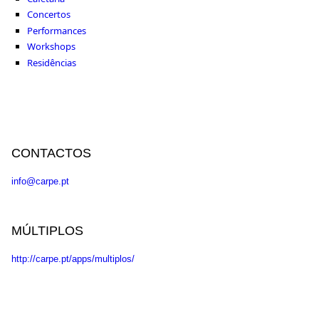
Concertos
Performances
Workshops
Residências
CONTACTOS
info@carpe.pt
MÚLTIPLOS
http://carpe.pt/apps/multiplos/