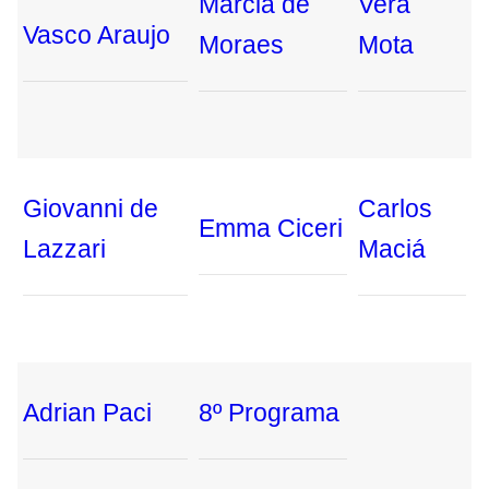
Márcia de
Vera
Vasco Araujo
Moraes
Mota
Giovanni de
Carlos
Emma Ciceri
Lazzari
Maciá
Adrian Paci
8º Programa