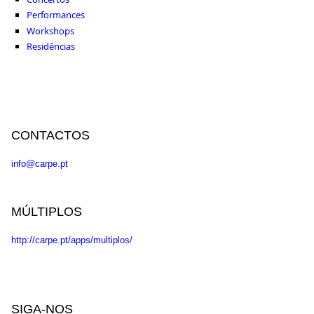
Performances
Workshops
Residências
CONTACTOS
info@carpe.pt
MÚLTIPLOS
http://carpe.pt/apps/multiplos/
SIGA-NOS