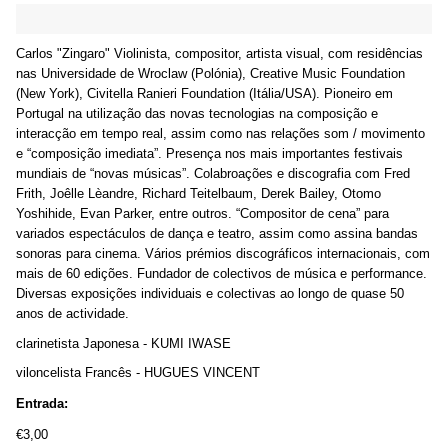
Carlos "Zingaro" Violinista, compositor, artista visual, com residências
nas Universidade de Wroclaw (Polónia), Creative Music Foundation
(New York), Civitella Ranieri Foundation (Itália/USA). Pioneiro em
Portugal na utilização das novas tecnologias na composição e
interacção em tempo real, assim como nas relações som / movimento
e “composição imediata”. Presença nos mais importantes festivais
mundiais de “novas músicas”. Colabroações e discografia com Fred
Frith, Joêlle Lèandre, Richard Teitelbaum, Derek Bailey, Otomo
Yoshihide, Evan Parker, entre outros. “Compositor de cena” para
variados espectáculos de dança e teatro, assim como assina bandas
sonoras para cinema. Vários prémios discográficos internacionais, com
mais de 60 edições. Fundador de colectivos de música e performance.
Diversas exposições individuais e colectivas ao longo de quase 50
anos de actividade.
clarinetista Japonesa - KUMI IWASE
viloncelista Francês - HUGUES VINCENT
Entrada:
€3,00