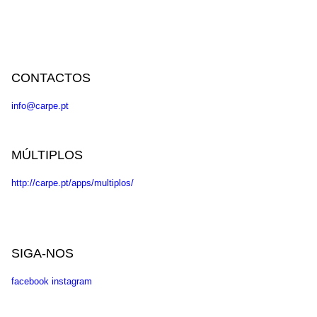
CONTACTOS
info@carpe.pt
MÚLTIPLOS
http://carpe.pt/apps/multiplos/
SIGA-NOS
facebook
instagram