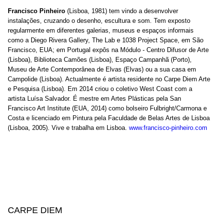
Francisco Pinheiro
(Lisboa, 1981) tem vindo a desenvolver
instalações, cruzando o desenho, escultura e som. Tem exposto
regularmente em diferentes galerias, museus e espaços informais
como a Diego Rivera Gallery, The Lab e 1038 Project Space, em São
Francisco, EUA; em Portugal expôs na Módulo - Centro Difusor de Arte
(Lisboa), Biblioteca Camões (Lisboa), Espaço Campanhã (Porto),
Museu de Arte Contemporânea de Elvas (Elvas) ou a sua casa em
Campolide (Lisboa). Actualmente é artista residente no Carpe Diem Arte
e Pesquisa (Lisboa). Em 2014 criou o coletivo West Coast com a
artista Luísa Salvador. É mestre em Artes Plásticas pela San
Francisco Art Institute (EUA, 2014) como bolseiro Fulbright/Carmona e
Costa e licenciado em Pintura pela Faculdade de Belas Artes de Lisboa
(Lisboa, 2005). Vive e trabalha em Lisboa.
www.francisco-pinheiro.com
CARPE DIEM