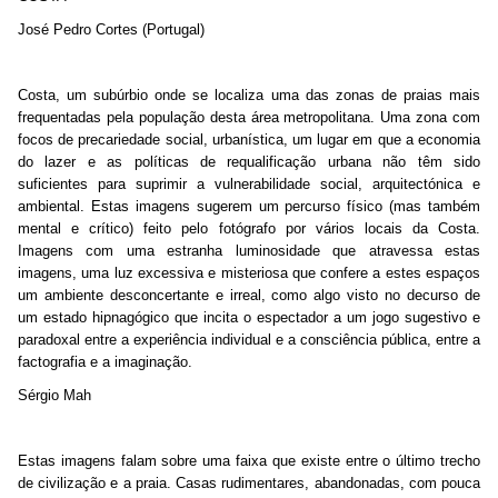
José Pedro Cortes (Portugal)
Costa, um subúrbio onde se localiza uma das zonas de praias mais
frequentadas pela população desta área metropolitana. Uma zona com
focos de precariedade social, urbanística, um lugar em que a economia
do lazer e as políticas de requalificação urbana não têm sido
suficientes para suprimir a vulnerabilidade social, arquitectónica e
ambiental. Estas imagens sugerem um percurso físico (mas também
mental e crítico) feito pelo fotógrafo por vários locais da Costa.
Imagens com uma estranha luminosidade que atravessa estas
imagens, uma luz excessiva e misteriosa que confere a estes espaços
um ambiente desconcertante e irreal, como algo visto no decurso de
um estado hipnagógico que incita o espectador a um jogo sugestivo e
paradoxal entre a experiência individual e a consciência pública, entre a
factografia e a imaginação.
Sérgio Mah
Estas imagens falam sobre uma faixa que existe entre o último trecho
de civilização e a praia. Casas rudimentares, abandonadas, com pouca