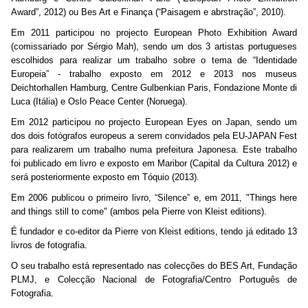
Award”, 2012) ou Bes Art e Finança (“Paisagem e abrstração”, 2010).
Em 2011 participou no projecto European Photo Exhibition Award
(comissariado por Sérgio Mah), sendo um dos 3 artistas portugueses
escolhidos para realizar um trabalho sobre o tema de “Identidade
Europeia” - trabalho exposto em 2012 e 2013 nos museus
Deichtorhallen Hamburg, Centre Gulbenkian Paris, Fondazione Monte di
Luca (Itália) e Oslo Peace Center (Noruega).
Em 2012 participou no projecto European Eyes on Japan, sendo um
dos dois fotógrafos europeus a serem convidados pela EU-JAPAN Fest
para realizarem um trabalho numa prefeitura Japonesa. Este trabalho
foi publicado em livro e exposto em Maribor (Capital da Cultura 2012) e
será posteriormente exposto em Tóquio (2013).
Em 2006 publicou o primeiro livro, “Silence” e, em 2011, "Things here
and things still to come" (ambos pela Pierre von Kleist editions).
É fundador e co-editor da Pierre von Kleist editions, tendo já editado 13
livros de fotografia.
O seu trabalho está representado nas colecções do BES Art, Fundação
PLMJ, e Colecção Nacional de Fotografia/Centro Português de
Fotografia.